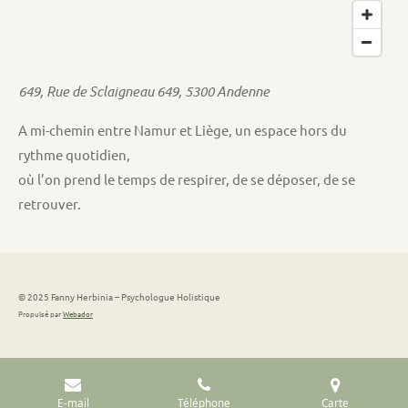
649, Rue de Sclaigneau 649, 5300 Andenne
A mi-chemin entre Namur et Liège, un espace hors du
rythme quotidien,
où l’on prend le temps de respirer, de se déposer, de se
retrouver.
© 2025 Fanny Herbinia – Psychologue Holistique
Propulsé par
Webador
E-mail
Téléphone
Carte