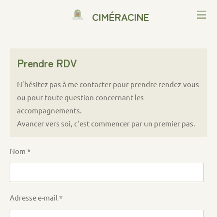
Passer
CIMÉRACINE
au
contenu
principal
Prendre RDV
N’hésitez pas à me contacter pour prendre rendez-vous
ou pour toute question concernant les
accompagnements.
Avancer vers soi, c'est commencer par un premier pas.
Nom *
Adresse e-mail *